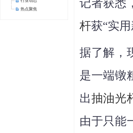
记者获悉
行业动态
热点聚焦
杆
获“实
据了解，
是一端镦
出
抽油光
由于只能