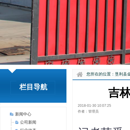
您所在的位置：
垦利县
栏目导航
吉
2018-01-30 10:07:25
作者：管理员
新闻中心
公司新闻