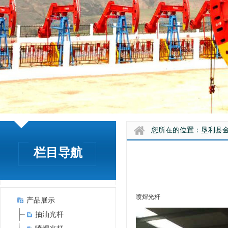
您所在的位置：
垦利县
栏目导航
喷焊光杆
产品展示
抽油光杆